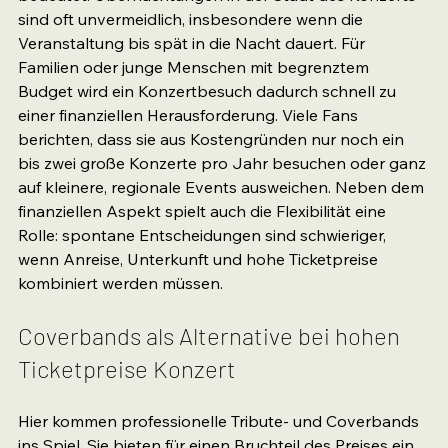
sind oft unvermeidlich, insbesondere wenn die 
Veranstaltung bis spät in die Nacht dauert. Für 
Familien oder junge Menschen mit begrenztem 
Budget wird ein Konzertbesuch dadurch schnell zu 
einer finanziellen Herausforderung. Viele Fans 
berichten, dass sie aus Kostengründen nur noch ein 
bis zwei große Konzerte pro Jahr besuchen oder ganz 
auf kleinere, regionale Events ausweichen. Neben dem 
finanziellen Aspekt spielt auch die Flexibilität eine 
Rolle: spontane Entscheidungen sind schwieriger, 
wenn Anreise, Unterkunft und hohe Ticketpreise 
kombiniert werden müssen.
Coverbands als Alternative bei hohen 
Ticketpreise Konzert
Hier kommen professionelle Tribute- und Coverbands 
ins Spiel. Sie bieten für einen Bruchteil des Preises ein 