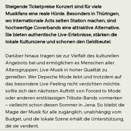
Steigende Ticketpreise Konzert sind für viele 
Musikfans eine reale Hürde. Besonders in Thüringen, 
wo internationale Acts selten Station machen, sind 
hochwertige Coverbands eine attraktive Alternative. 
Sie bieten authentische Live-Erlebnisse, stärken die 
lokale Kulturszene und schonen den Geldbeutel.
Darüber hinaus tragen sie zur Vielfalt des kulturellen 
Angebots bei und ermöglichen es Menschen aller 
Altersgruppen, Live-Musik in hoher Qualität zu 
genießen. Wer Depeche Mode liebt und trotzdem auf 
das besondere Live-Feeling nicht verzichten möchte, 
sollte sich den nächsten Auftritt von Forced to Mode 
oder anderen erstklassigen Tribute-Bands vormerken 
– vielleicht schon diesen Sommer in Jena. So bleibt die 
Magie der Musik für alle zugänglich, unabhängig vom 
Budget, und die lokale Szene erhält die Unterstützung, 
die sie verdient.