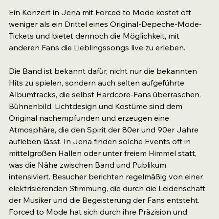
Ein Konzert in Jena mit Forced to Mode kostet oft 
weniger als ein Drittel eines Original-Depeche-Mode-
Tickets und bietet dennoch die Möglichkeit, mit 
anderen Fans die Lieblingssongs live zu erleben.
Die Band ist bekannt dafür, nicht nur die bekannten 
Hits zu spielen, sondern auch selten aufgeführte 
Albumtracks, die selbst Hardcore-Fans überraschen. 
Bühnenbild, Lichtdesign und Kostüme sind dem 
Original nachempfunden und erzeugen eine 
Atmosphäre, die den Spirit der 80er und 90er Jahre 
aufleben lässt. In Jena finden solche Events oft in 
mittelgroßen Hallen oder unter freiem Himmel statt, 
was die Nähe zwischen Band und Publikum 
intensiviert. Besucher berichten regelmäßig von einer 
elektrisierenden Stimmung, die durch die Leidenschaft 
der Musiker und die Begeisterung der Fans entsteht. 
Forced to Mode hat sich durch ihre Präzision und 