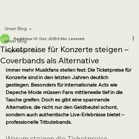
Unser Blog
Redakteur
10. Dez. 2025
5 Min. Lesezeit
Unser Blog
Ticketpreise für Konzerte steigen –
Allgemeine Infos
Coverbands als Alternative
Immer mehr Musikfans stellen fest: Die Ticketpreise für 
Konzerte sind in den letzten Jahren deutlich 
gestiegen. Besonders für internationale Acts wie 
Depeche Mode müssen Fans mittlerweile tief in die 
Tasche greifen. Doch es gibt eine spannende 
Alternative, die nicht nur den Geldbeutel schont, 
sondern auch authentische Live-Erlebnisse bietet – 
professionelle Tributebands.
Warum steigen die Ticketpreise 