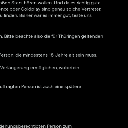
roßen Stars hören wollen. Und da es richtig gute
ence
oder
Goldplay
sind genau solche Vertreter.
u finden. Bisher war es immer gut, teste uns.
 Bitte beachte also die für Thüringen geltenden
Person, die mindestens 18 Jahre alt sein muss.
e Verlängerung ermöglichen, wobei ein
uftragten Person ist auch eine spätere
Erziehungsberechtigten Person zum