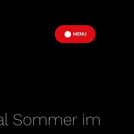
MENU
ival Sommer im