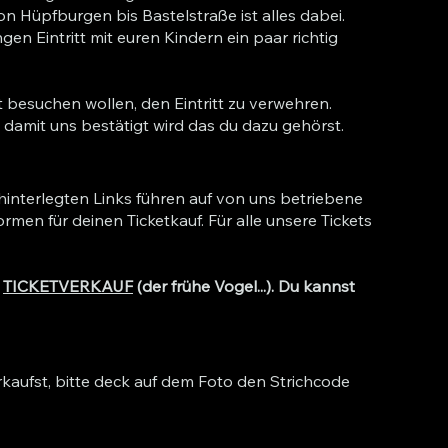
Von Hüpfburgen bis Bastelstraße ist alles dabei.
en Eintritt mit euren Kindern ein paar richtig
 besuchen wollen, den Eintritt zu verwehren.
, damit uns bestätigt wird das du dazu gehörst.
e hinterlegten Links führen auf von uns betriebene
rmen für deinen Ticketkauf. Für alle unsere Tickets
D
TICKETVERKAUF
(der frühe Vogel...). Du kannst
erkaufst, bitte deck auf dem Foto den Strichcode