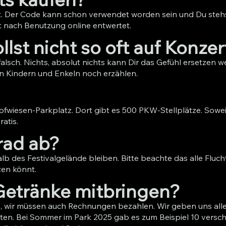
ert. Der Code kann schon verwendet worden sein und Du ste
rt nach Benutzung online entwertet.
llst nicht so oft auf Konze
e falsch. Nichts, absolut nichts kann Dir das Gefühl ersetze
en Kindern und Enkeln noch erzählen.
fwiesen-Parkplatz. Dort gibt es 500 PKW-Stellplätze. Soweit
atis.
rad ab?
b des Festivalgelände bleiben. Bitte beachte das alle Flucht
zen könnt.
Getränke mitbringen?
, wir müssen auch Rechnungen bezahlen. Wir geben uns all
alten. Bei Sommer im Park 2025 gab es zum Beispiel 10 vers