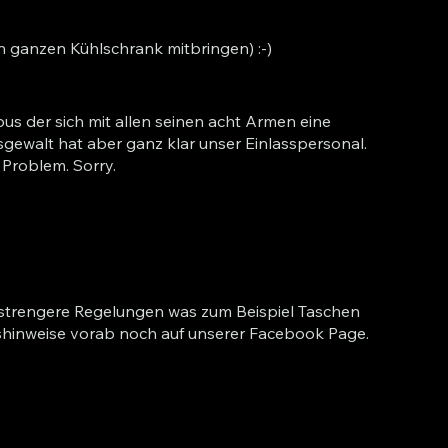
n ganzen Kühlschrank mitbringen) :-)
us der sich mit allen seinen acht Armen eine
ngsgewalt hat aber ganz klar unser Einlasspersonal.
 Problem. Sorry.
es strengere Regelungen was zum Beispiel Taschen
shinweise vorab noch auf unserer Facebook Page.