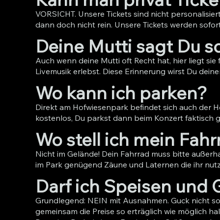
VORSICHT. Unsere Tickets sind nicht personalisi
dann doch nicht rein. Unsere Tickets werden sofo
Deine Mutti sagt Du so
Auch wenn deine Mutti oft Recht hat, hier liegt si
Livemusik erlebst. Diese Erinnerung wirst Du dein
Wo kann ich parken?
Direkt am Hofwiesenpark befindet sich auch der Ho
kostenlos, Du parkst dann beim Konzert faktisch gr
Wo stell ich mein Fahr
Nicht im Gelände! Dein Fahrrad muss bitte außerhal
im Park genügend Zäune und Laternen die ihr nut
Darf ich Speisen und 
Grundlegend: NEIN mit Ausnahmen. Guck nicht so
gemeinsam die Preise so erträglich wie möglich h