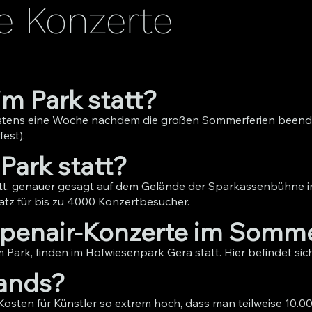
e Konzerte
m Park statt?
istens eine Woche nachdem die großen Sommerferien beende
est).
Park statt?
tt. genauer gesagt auf dem Gelände der Sparkassenbühne i
atz für bis zu 4000 Konzertbesucher.
 Openair-Konzerte im Som
Park, finden im Hofwiesenpark Gera statt. Hier befindet si
ands?
Kosten für Künstler so extrem hoch, dass man teilweise 10.