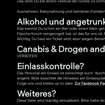
Das wirst Du bei einem Festival der Größe, so schn
Ausnahmen: Babynahrung und Getränke (Familienfest
Alkohol und angetrun
Klar kannst Du schon ein Bier oder einen Wein get
Flasche Kirsch reingeorgelt hat, ist das für uns ok
Wichtig: Du hast ein Ticket wirst aber wegen Bene
Canabis & Drogen and
VERBOTEN
Einlasskontrolle?
Das Personal am Einlass ist berechtigt euch "durc
angeht. Bitte beachtet die Hinweise am Einlassp
Folge uns und bleibe up to date.
Zur Facebook Pa
Weiteres?
Diese Seite wird ständig aktuallisiert. Bitte halte 