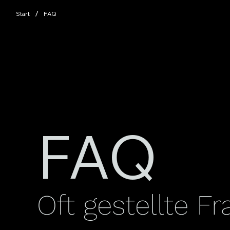
/
Start
FAQ
FAQ
Oft gestellte F