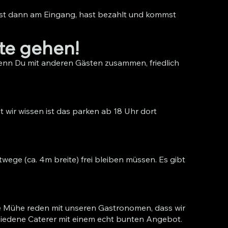
hst dann am Eingang, hast bezahlt und kommst
rte gehen!
n wenn Du mit anderen Gästen zusammen, friedlich
 wir wissen ist das parken ab 18 Uhr dort
wege (ca. 4m breite) frei bleiben müssen. Es gibt
e Mühe reden mit unseren Gastronomen, dass wir
chiedene Caterer mit einem echt bunten Angebot.