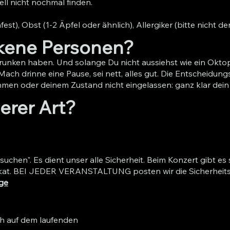
ell nicht nochmal finden.
), Obst (1-2 Äpfel oder ähnlich), Allergiker (bitte nicht de
kene Personen?
runken haben. Und solange Du nicht aussiehst wie ein Oktop
. Mach drinne eine Pause, sei nett, alles gut. Die Entscheidu
hmen oder deinem Zustand nicht eingelassen: ganz klar dein
erer Art?
hsuchen". Es dient unser alle Sicherheit. Beim Konzert gibt 
lakat. BEI JEDER VERANSTALTUNG posten wir die Sicherheit
ge
dich auf dem laufenden