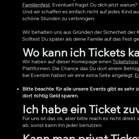
Familienfest
. Eventuell fragst Du dich jetzt warum?
Und wir schaffen es einfach nicht auf jedes Kind a
schöne Stunden zu verbringen.
Wir behalten uns aus Gründen der Sicherheit der K
Solltest Du später als deine Familie auf das Fest 
Wo kann ich Tickets k
Wir haben auf dieser Homepage einen
Ticketshop
Plattformen. Die Chance das Du dort einem Betrüger 
bei Eventim haben wir eine extra Seite angelegt:
E
Bitte beachte: für alle unsere Events gibt es sehr
dort richtig Geld sparen.
Ich habe ein Ticket zu
Für uns ist das ok, aber bitte mach es nicht direk
ab, sonst kann ihn jeder benutzen.
Kann man privat Ticke