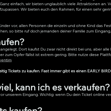
 Ganz einfach, wir bieten unglaublich viele Attraktionen an. 
ufzupassen. Wir bieten euch den Rahmen, für einen sehr gering
inder vor, allen Personen die einzeln und ohne Kind das Fest
gehen, so bitte ruf doch jemanden deiner Familie zum Eingang
aufen?
angelegt. Dort kaufst Du zwar nicht direkt bei uns, aber all
zum Opfer fällst ist extrem gering. Bitte nutze diese Plattfo
ventim
 zeitig Tickets zu kaufen. Fast immer gibt es einen EARLY BIR
viel, kann ich es verkaufen?
t vor unserem Eingang. Wichtig: wenn Du dein Ticket online v
ts kaufen?