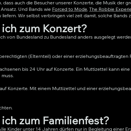
so, dass auch die Besucher unserer Konzerte, die Musik der g
r Ansatz. Und Bands wie
Forced to Mode
,
The Robbie Experi
liefern. Wir selbst verbringen viel zeit damit, solche Bands z
 ich zum Konzert?
uch von Bundesland zu Bundesland anders ausgelegt werden.
berechtigten (Elternteil) oder einer erziehungsbeauftragten 
achsenen bis 24 Uhr auf Konzerte. Ein Muttizettel kann ein
n muss.
uf Konzerte. Mit einem Muttizettel und einer erziehungsbea
öchten.
 ich zum Familienfest?
Alle Kinder unter 14 Jahren dürfen nur in Begleitung einer 