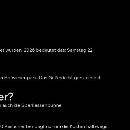
t wurden. 2026 bedeutet das: Samstag 22.
m Hofwiesenpark. Das Gelände ist ganz einfach
mer?
ch auch die Sparkassenbühne.
000 Besucher benötigt nur um die Kosten halbwegs