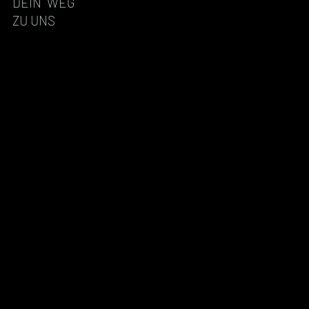
DEIN WEG
ZU UNS