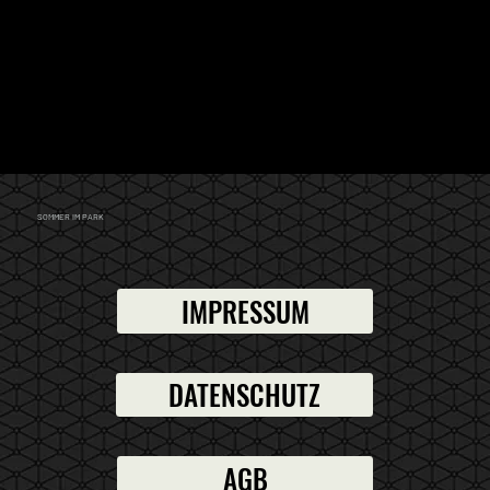
SOMMER IM PARK
IMPRESSUM
DATENSCHUTZ
AGB