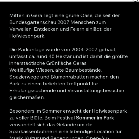
Mitten in Gera liegt eine grüne Oase, die seit der
Bundesgartenschau 2007 Menschen zum
Verweilen, Entdecken und Feiern einlädt: der
Hofwiesenpark.
Die Parkanlage wurde von 2004-2007 gebaut,
umfasst ca. rund 45 Hektar und ist damit die größte
innerstädtische Grünfläche Geras.
Weitläufige Wiesen, alte Baumbestände,
Spazierwege und Blumenrabatten machen den
Park zu einem beliebten Treffpunkt für
Erholungssuchende und Veranstaltungsbesucher
gleichermaßen.
Besonders im Sommer erwacht der Hofwiesenpark
zu voller Blüte. Beim Festival
Sommer im Park
verwandelt sich das Gelände um die
Sparkassenbühne in eine lebendige Location für
Musik, Kultur und Begegnungen. Open-Air-