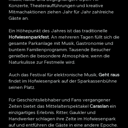
Konzerte, Theateraufführungen und kreative
Mitmachaktionen ziehen Jahr für Jahr zahlreiche
Gäste an.
Ein Höhepunkt des Jahres ist das traditionelle
Hofwiesenparkfest
. An mehreren Tagen füllt sich die
gesamte Parkanlage mit Musik, Gastronomie und
buntem Familienprogramm. Tausende Besucher
genießen die besondere Atmosphäre, wenn die
Naturkulisse zur Festmeile wird.
Auch das Festival für elektronische Musik,
Geht raus
findet im Hofwiesenpark auf der Sparkassenbühne
seinen Platz.
Für Geschichtsliebhaber und Fans vergangener
Zeiten bietet das Mittelalterspektakel
Caraslan
ein
einzigartiges Erlebnis. Ritter, Gaukler und
Handwerker schlagen ihre Zelte im Hofwiesenpark
auf und entführen die Gäste in eine andere Epoche.