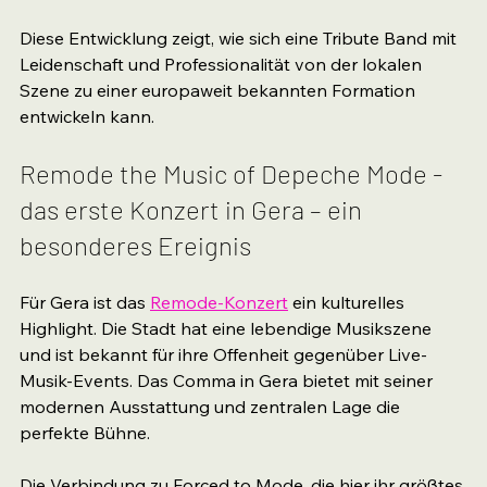
Diese Entwicklung zeigt, wie sich eine Tribute Band mit 
Leidenschaft und Professionalität von der lokalen 
Szene zu einer europaweit bekannten Formation 
entwickeln kann.
Remode the Music of Depeche Mode - 
das erste Konzert in Gera – ein 
besonderes Ereignis
Für Gera ist das 
Remode-Konzert
 ein kulturelles 
Highlight. Die Stadt hat eine lebendige Musikszene 
und ist bekannt für ihre Offenheit gegenüber Live-
Musik-Events. Das Comma in Gera bietet mit seiner 
modernen Ausstattung und zentralen Lage die 
perfekte Bühne.
Die Verbindung zu Forced to Mode, die hier ihr größtes 