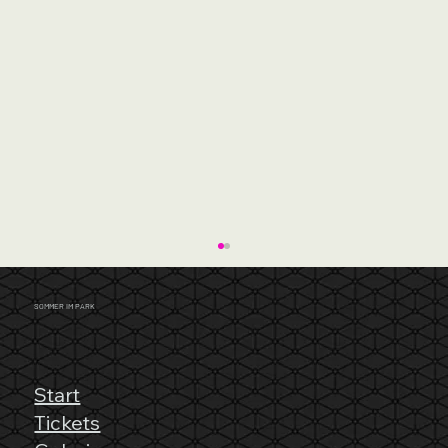
SOMMER IM PARK
Start
Tickets